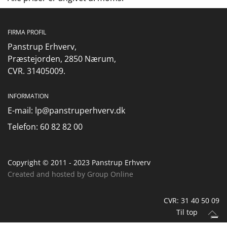
FIRMA PROFIL
Panstrup Erhverv,
Præstejorden,
2850 Nærum,
CVR. 31405009.
INFORMATION
E-mail:
lp@panstruperhverv.dk
Telefon:
60 82 82 00
Copyright © 2011 - 2023 Panstrup Erhverv
Created and hosted by Group Online
CVR: 31 40 50 09
Til top