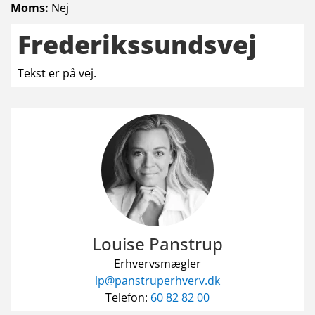
Moms:
Nej
Frederikssundsvej
Tekst er på vej.
Louise Panstrup
Erhvervsmægler
lp@panstruperhverv.dk
Telefon:
60 82 82 00